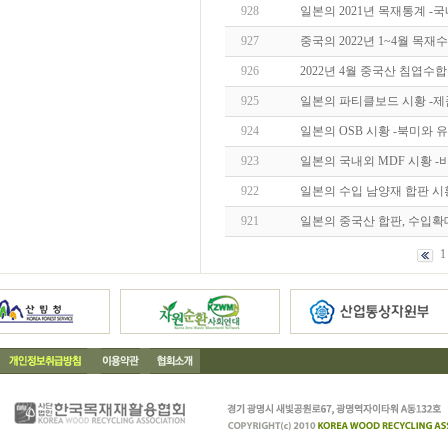
928
일본의 2021년 목재통계 -국
927
중국의 2022년 1~4월 목
926
2022년 4월 중국산 침엽수합판
925
일본의 파티클보드 시황 -
924
일본의 OSB 시황 -북미와 
923
일본의 국내외 MDF 시황 -
922
일본의 수입 남양재 합판 
921
일본의 중국산 합판, 수입확대 파문
1