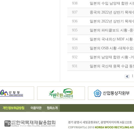
938
일본의 수입 남양재 합판 시
937
중국의 2022년 상반기 목재
936
일본의 2022년 상반기 목재
935
일본의 파티클보드 시황 -
934
일본의 국내외산 MDF 시황
933
일본의 OSB 시황 -대체수요
932
일본의 남양재 합판 시황 -
931
일본의 국산재 원목 수급 
1