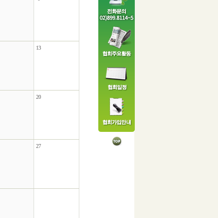
13
20
27