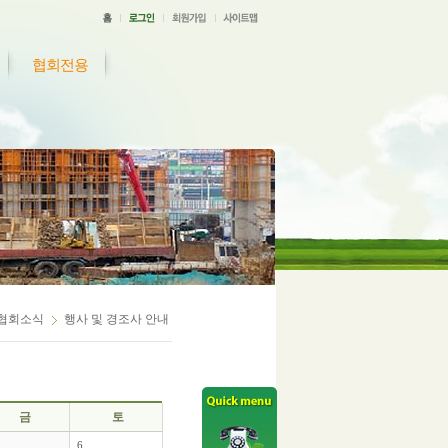
협회전용
협회소식
행사 및 경조사 안내
금
토
6