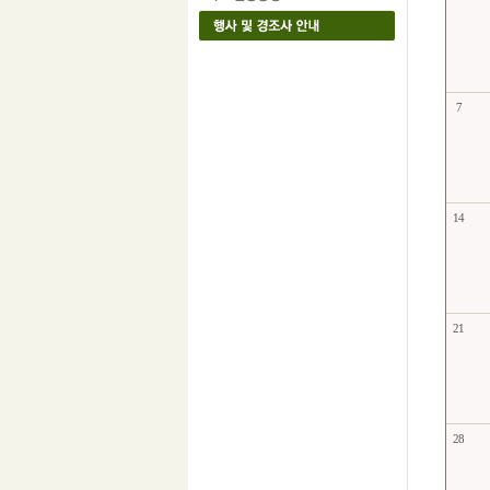
7
14
21
28