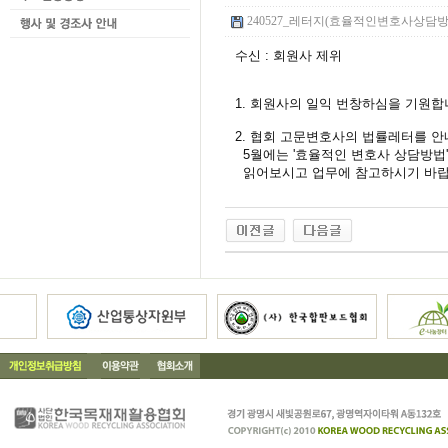
240527_레터지(효율적인변호사상담방법).p
수신 : 회원사 제위
1. 회원사의 일익 번창하심을 기원합
2. 협회 고문변호사의 법률레터를 
5월에는 '효율적인 변호사 상담방법'
읽어보시고 업무에 참고하시기 바랍