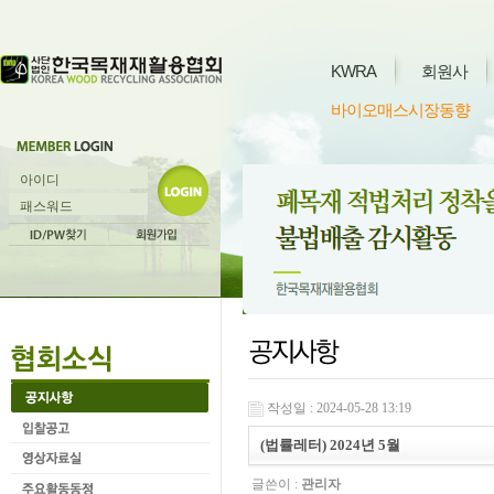
KWRA
회원사
바이오매스시장동향
작성일 : 2024-05-28 13:19
(법률레터) 2024년 5월
글쓴이 :
관리자