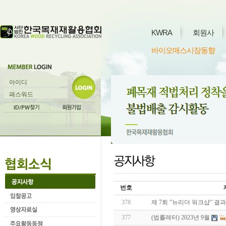
KWRA
회원사
바이오매스시장동향
번호
378
제 7회 ”뉴리더 워크샵” 결과
377
(법률레터) 2023년 9월