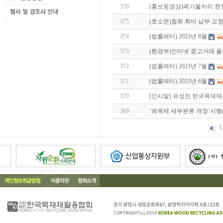
376
(홍보동영상)폐기물처리 현장
375
(호소문)협회 회비 납부 요
374
(법률레터) 2023년 8월
373
(환경부)인터넷 중고거래 
372
(법률레터) 2023년 7월
371
(법률레터) 2023년 6월
370
[인사말] 유성진 한국목재
369
‘폐목재 세부분류 개정’시행(23
1