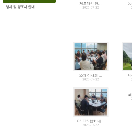
제도개선 안…
5
2025-07-22
55차 이사회 …
바
2025-07-22
폐
GS EPS 협회 내…
2025-07-22