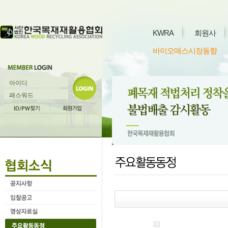
KWRA
회원사
바이오매스시장동향