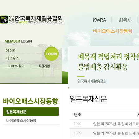
KWRA
회원사
바이오매스시장동향
번호
1040
일본의 2023년 목질바이오
1039
일본의 2023년 뉴질랜드재 