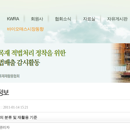
KWRA
회원사
협회소식
자료실
자유게시판
바이오매스시장동향
 2011-01-14 15:21
의 분류 및 재활용 기준
관리자