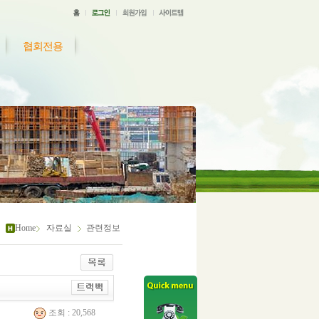
협회전용
Home
자료실
관련정보
조회 : 20,568