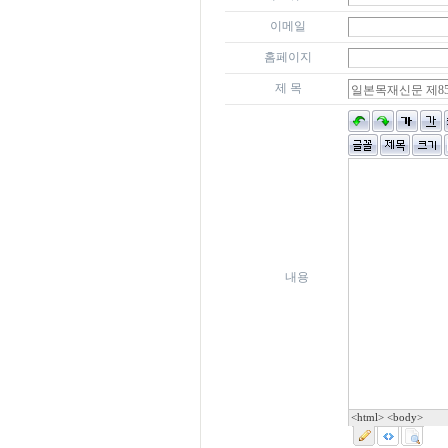
이메일
홈페이지
제 목
내용
<html> <body>