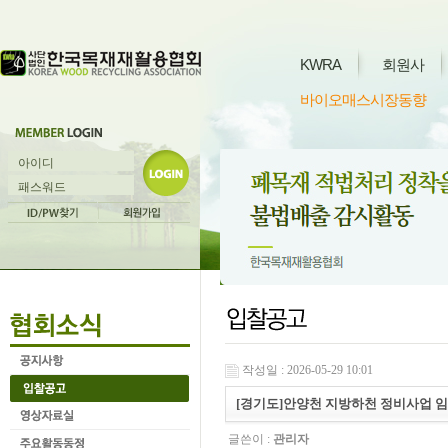
KWRA
회원사
바이오매스시장동향
작성일 : 2026-05-29 10:01
[경기도]안양천 지방하천 정비사업
글쓴이 :
관리자