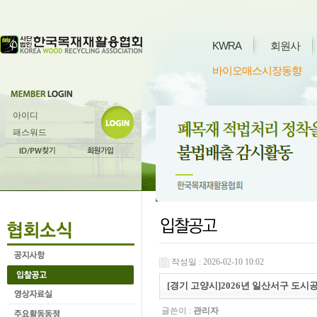
KWRA
회원사
바이오매스시장동향
작성일 : 2026-02-10 10:02
[경기 고양시]2026년 일산서구 도
글쓴이 :
관리자