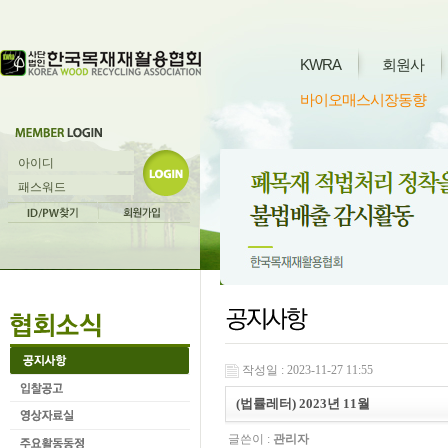
KWRA
회원사
바이오매스시장동향
작성일 : 2023-11-27 11:55
(법률레터) 2023년 11월
글쓴이 :
관리자