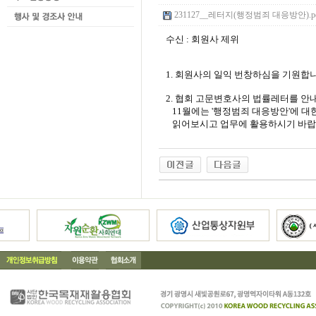
231127__레터지(행정범죄 대응방안).pdf 
수신 : 회원사 제위
1. 회원사의 일익 번창하심을 기원합니
2. 협회 고문변호사의 법률레터를 안
11월에는 '행정범죄 대응방안'에 대
읽어보시고 업무에 활용하시기 바랍