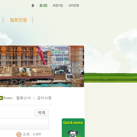
협회전용
Home
협회소식
공지사항
조회 : 4,409