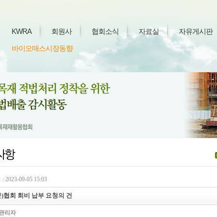
KWRA
회원사
협회소식
자료실
자유게시판
바이오매스시장동향
 2023-09-05 15:03
)협회 회비 납부 요청의 건
관리자