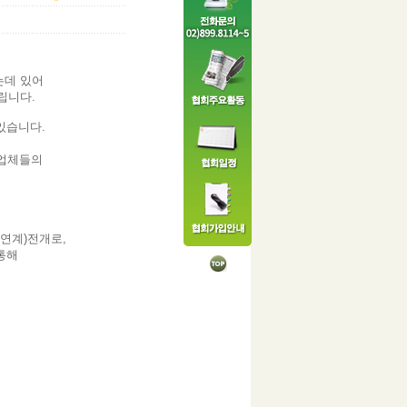
는데 있어
립니다.
있습니다.
 업체들의
연계)전개로,
통해