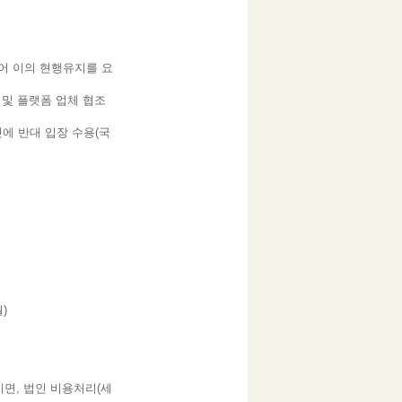
어 이의 현행유지를 요
 및 플랫폼 업체 협조
에 반대 입장 수용(국
)
면, 법인 비용처리(세