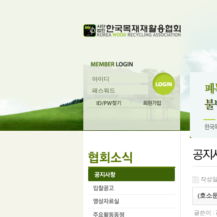
작성일 :
(호소문
글쓴이 :