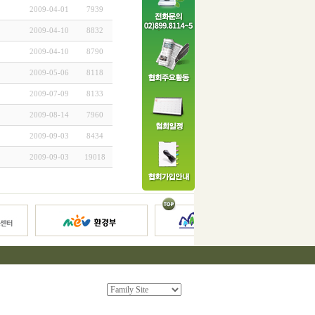
2009-04-01
7939
2009-04-10
8832
2009-04-10
8790
2009-05-06
8118
2009-07-09
8133
2009-08-14
7960
2009-09-03
8434
2009-09-03
19018