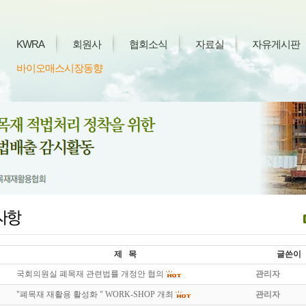
KWRA
회원사
협회소식
자료실
자유게시판
바이오매스시장동향
제 목
글쓴이
국회의원실 폐목재 관련법률 개정안 협의
관리자
"폐목재 재활용 활성화 " WORK-SHOP 개최
관리자