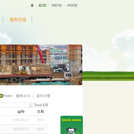
협회전용
Home
협회소식
공지사항
Total 428
날짜
조회
2009-03-17
7839
2009-03-17
8016