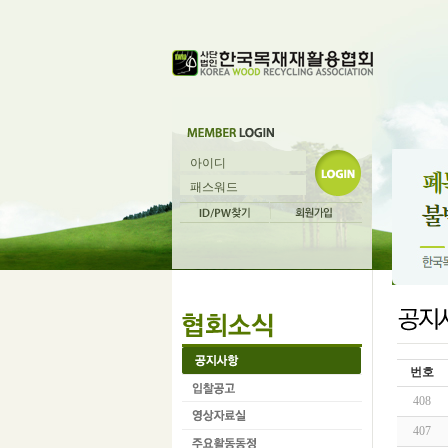
번호
408
407