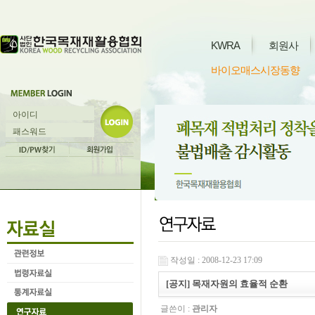
KWRA
회원사
바이오매스시장동향
작성일 : 2008-12-23 17:09
[공지] 목재자원의 효율적 순환
글쓴이 :
관리자