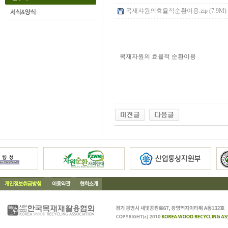
목재쟈원의효율적순환이용.zip (7.9M)
목재자원의 효율적 순환이용