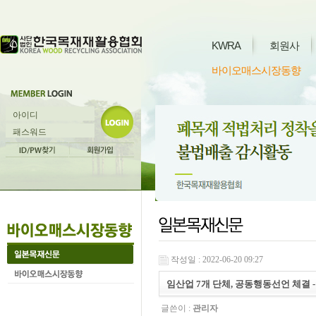
KWRA
회원사
바이오매스시장동향
작성일 : 2022-06-20 09:27
임산업 7개 단체, 공동행동선언 체결 -국
글쓴이 :
관리자