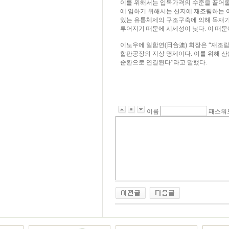
이를 위해서는 입목가격의 수준을 끌어올
에 임하기 위해서는 산지에 재조림하는 
있는 유통체제의 구조구축에 의해 목재가
루어지기 때문에 시세성이 낮다. 이 때문
이노우에 일합연(日合連) 회장은 “재조림
합판공장의 지상 명제이다. 이를 위해 
순환으로 연결된다”라고 말했다.
이름
패스워