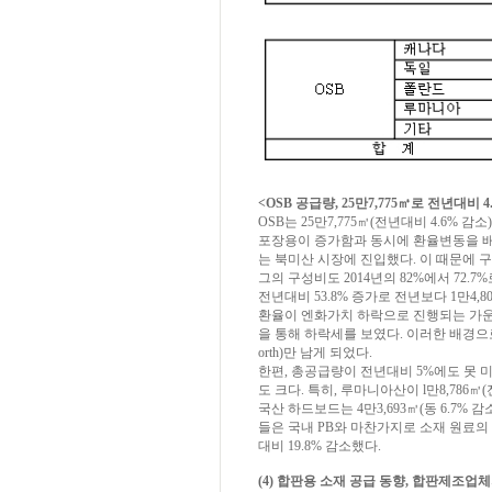
<OSB 공급량, 25만7,775㎥로 전년대비 4
OSB는 25만7,775㎥(전년대비 4.6% 
포장용이 증가함과 동시에 환율변동을 
는 북미산 시장에 진입했다. 이 때문에 구
그의 구성비도 2014년의 82%에서 72
전년대비 53.8% 증가로 전년보다 1만4,8
환율이 엔화가치 하락으로 진행되는 가운
을 통해 하락세를 보였다. 이러한 배경으로 W
orth)만 남게 되었다.
한편, 총공급량이 전년대비 5%에도 못 
도 크다. 특히, 루마니아산이 l만8,786㎥(
국산 하드보드는 4만3,693㎥(동 6.7% 감소
들은 국내 PB와 마찬가지로 소재 원료의 
대비 19.8% 감소했다.
(4) 합판용 소재 공급 동향, 합판제조업