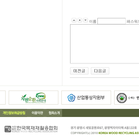
이름
패스워