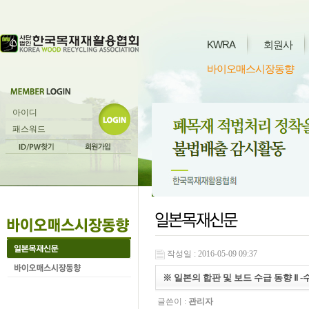
KWRA
회원사
바이오매스시장동향
작성일 : 2016-05-09 09:37
※ 일본의 합판 및 보드 수급 동향 Ⅱ -수입
글쓴이 :
관리자