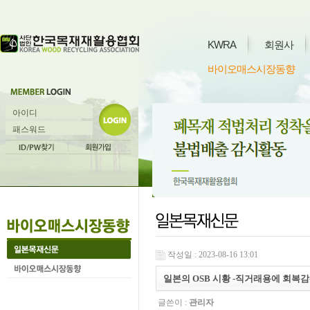
KWRA
회원사
바이오매스시장동향
작성일 : 2023-08-16 13:01
일본의 OSB 시황 -직거래용에 회복감- (20
글쓴이 :
관리자