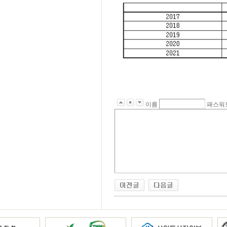
이름
패스워