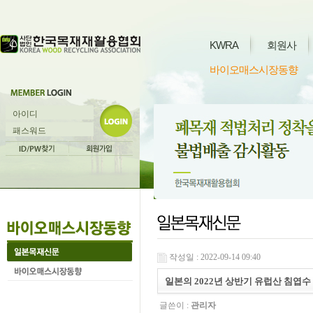
KWRA
회원사
바이오매스시장동향
작성일 : 2022-09-14 09:40
일본의 2022년 상반기 유럽산 침엽수 제재
글쓴이 :
관리자